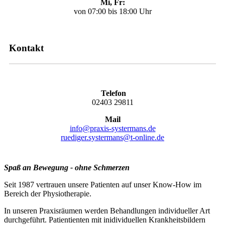
Mi, Fr:
von 07:00 bis 18:00 Uhr
Kontakt
Telefon
02403 29811
Mail
info@praxis-systermans.de
ruediger.systermans@t-online.de
Spaß an Bewegung - ohne Schmerzen
Seit 1987 vertrauen unsere Patienten auf unser Know-How im
Bereich der Physiotherapie.
In unseren Praxisräumen werden Behandlungen individueller Art
durchgeführt. Patientienten mit inidividuellen Krankheitsbildern