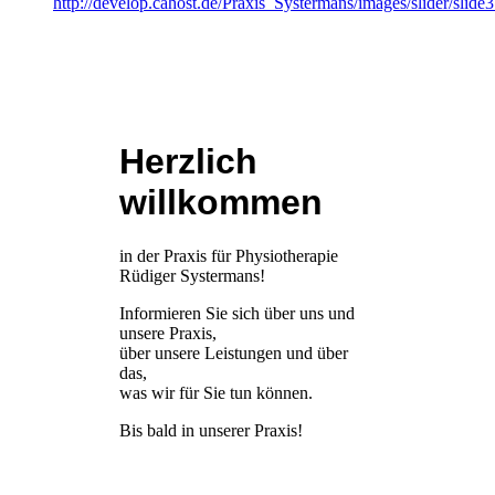
http://develop.cahost.de/Praxis_Systermans/images/slider/slide3
Herzlich
willkommen
in der Praxis für Physiotherapie
Rüdiger Systermans!
Informieren Sie sich über uns und
unsere Praxis,
über unsere Leistungen und
über
das,
was wir für Sie tun können.
Bis bald in unserer Praxis!